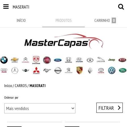
MASERATI
INÍCIO
PRODUTOS
CARRINHO
0
Início
/
CARROS
/
MASERATI
Ordenar por
FILTRAR