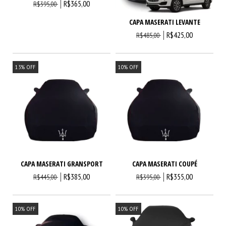
R$365,00
R$395,00
CAPA MASERATI LEVANTE
R$425,00
R$485,00
13
%
OFF
10
%
OFF
CAPA MASERATI GRANSPORT
CAPA MASERATI COUPÉ
R$385,00
R$355,00
R$445,00
R$395,00
10
%
OFF
10
%
OFF