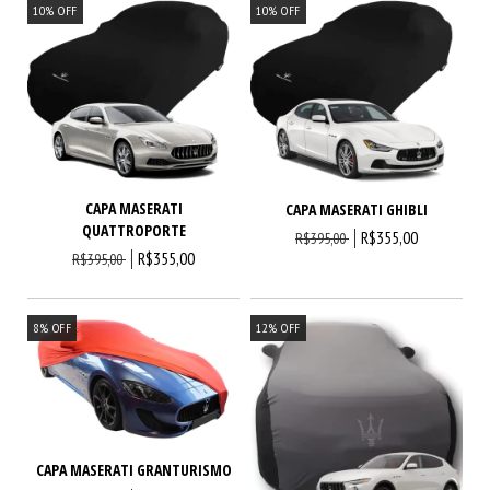
10
%
OFF
10
%
OFF
CAPA MASERATI
CAPA MASERATI GHIBLI
QUATTROPORTE
R$355,00
R$395,00
R$355,00
R$395,00
8
%
OFF
12
%
OFF
CAPA MASERATI GRANTURISMO