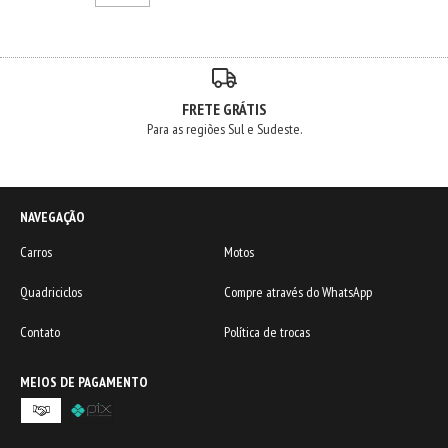
FRETE GRÁTIS
Para as regiões Sul e Sudeste.
NAVEGAÇÃO
Carros
Motos
Quadriciclos
Compre através do WhatsApp
Contato
Política de trocas
MEIOS DE PAGAMENTO