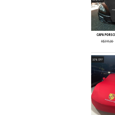
CAPA PORSC
R$395,00
10
%
OFF