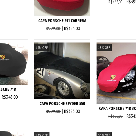
R$39
R$465,00
CAPA PORSCHE 911 CARRERA
R$355,00
R$395,00
18
%
OFF
13
%
OFF
SCHE 718
R$345,00
CAPA PORSCHE SPYDER 550
CAPA PORSCHE 718 B
R$325,00
R$395,00
R$34
R$395,00
13
%
OFF
10
%
OFF