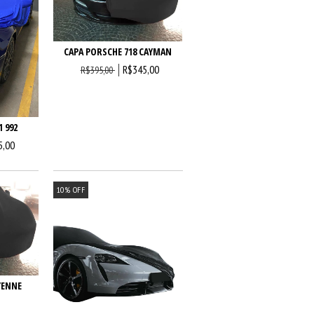
CAPA PORSCHE 718 CAYMAN
R$345,00
R$395,00
1 992
5,00
10
%
OFF
YENNE