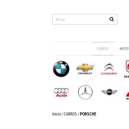
CARROS
MOTO
Início
CARROS
PORSCHE
/
/