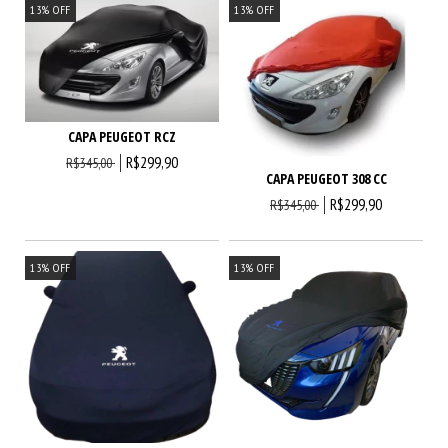
13
%
OFF
13
%
OFF
CAPA PEUGEOT RCZ
R$299,90
R$345,00
CAPA PEUGEOT 308 CC
R$299,90
R$345,00
13
%
OFF
13
%
OFF