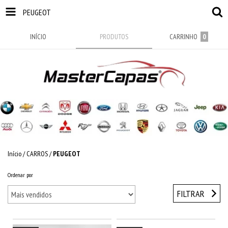
PEUGEOT
INÍCIO
PRODUTOS
CARRINHO
0
Início
/
CARROS
/
PEUGEOT
Ordenar por
FILTRAR