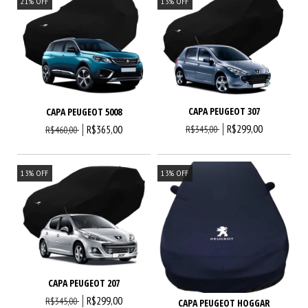
21
%
OFF
13
%
OFF
CAPA PEUGEOT 307
CAPA PEUGEOT 5008
R$299,00
R$365,00
R$345,00
R$460,00
13
%
OFF
13
%
OFF
CAPA PEUGEOT 207
R$299,00
R$345,00
CAPA PEUGEOT HOGGAR