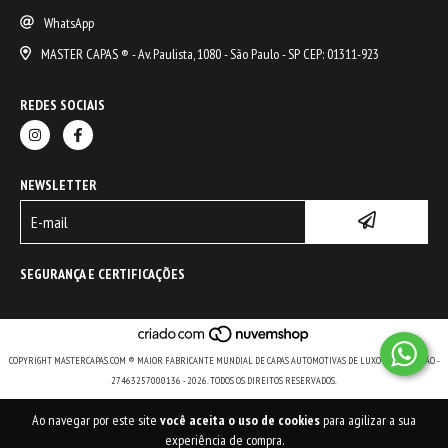
WhatsApp
MASTER CAPAS ® - Av. Paulista, 1080 - São Paulo - SP CEP: 01311-923
REDES SOCIAIS
NEWSLETTER
SEGURANÇA E CERTIFICAÇÕES
COPYRIGHT MASTERCAPAS.COM ® MAIOR FABRICANTE MUNDIAL DE CAPAS AUTOMOTIVAS DE LUXO E DE COLEÇÃO -
27463257000136 - 2026. TODOS OS DIREITOS RESERVADOS.
Ao navegar por este site
você aceita o uso de cookies
para agilizar a sua
experiência de compra.