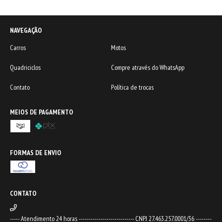
NAVEGAÇÃO
Carros
Motos
Quadriciclos
Compre através do WhatsApp
Contato
Política de trocas
MEIOS DE PAGAMENTO
FORMAS DE ENVIO
CONTATO
----- Atendimento 24 horas ---------------------------- CNPJ 27.463.257.0001/36 --------