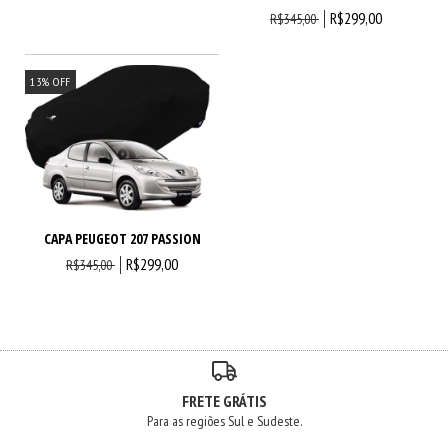
R$299,00
R$345,00
13
%
OFF
CAPA PEUGEOT 207 PASSION
R$299,00
R$345,00
FRETE GRÁTIS
Para as regiões Sul e Sudeste.