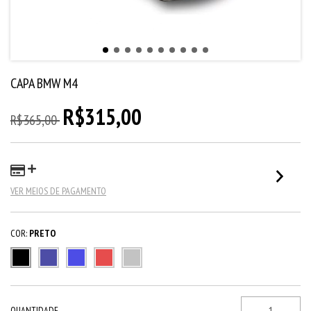
CAPA BMW M4
R$315,00
R$365,00
VER MEIOS DE PAGAMENTO
COR:
PRETO
QUANTIDADE