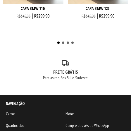
CAPA BMW 116I
CAPA BMW 125I
R$299,90
R$299,90
R$345,00
R$345,00
FRETE GRÁTIS
Para as regiões Sul e Sudeste.
NAVEGAÇÃO
Carros
Motos
Quadriciclos
Compre através do WhatsApp