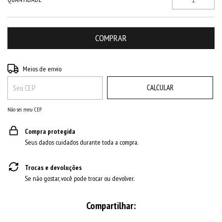
ALTERAR CEP
Entregas para o CEP:
Meios de envio
CALCULAR
Não sei meu CEP
Compra protegida
Seus dados cuidados durante toda a compra.
Trocas e devoluções
Se não gostar, você pode trocar ou devolver.
Compartilhar: