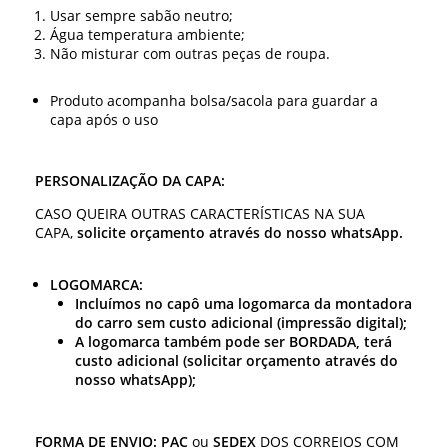
Usar sempre sabão neutro;
Água temperatura ambiente;
Não misturar com outras peças de roupa.
Produto acompanha bolsa/sacola para guardar a
capa após o uso
PERSONALIZAÇÃO DA CAPA:
CASO QUEIRA OUTRAS CARACTERÍSTICAS NA SUA
CAPA,
solicite orçamento através do nosso whatsApp.
LOGOMARCA:
Incluímos no capô uma logomarca da montadora
do carro sem custo adicional (impressão digital);
A logomarca também pode ser BORDADA, terá
custo adicional (solicitar orçamento através do
nosso whatsApp);
FORMA DE ENVIO:
PAC
ou
SEDEX
DOS CORREIOS COM