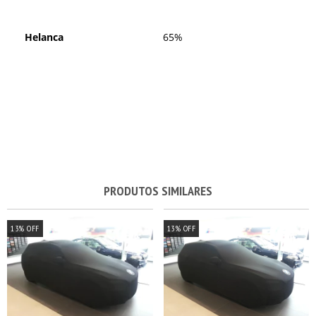
Helanca
65%
PRODUTOS SIMILARES
13
%
OFF
13
%
OFF