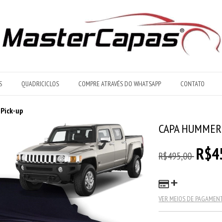
S
QUADRICICLOS
COMPRE ATRAVÉS DO WHATSAPP
CONTATO
Pick-up
CAPA HUMMER 
R$4
R$495,00
VER MEIOS DE PAGAMEN