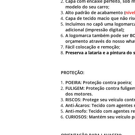
Capa com encaixe perfeito, sob m
modelo do seu carro;
Alto padrão de acabamento (
níve
Capa de tecido macio que não risc
Incluímos no capô uma logomarc
adicional (impressão digital);
A logomarca também pode ser BORD
orçamento através do nosso wha
Fácil colocação e remoção;
Preserva a lataria e a pintura do 
PROTEÇÃO:
POEIRA: Proteção contra poeira;
FULIGEM: Proteção contra fuligem
dos motores.
RISCOS: Protege seu veículo cont
Anti-Ácaros: Tecido com agentes 
Anti-mofo: Tecido com agentes r
CURIOSOS: Mantém seu veículo pr