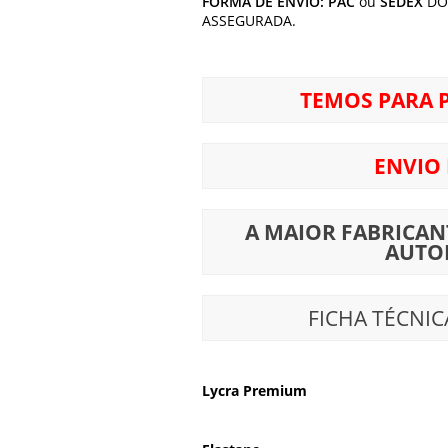
FORMA DE ENVIO:
PAC
ou
SEDEX
DO
ASSEGURADA.
TEMOS PARA 
ENVIO
A MAIOR FABRICAN
AUTO
FICHA TÉCNIC
Lycra Premium