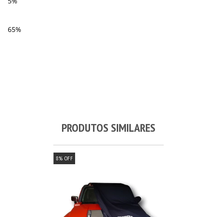
5%
65%
PRODUTOS SIMILARES
8
%
OFF