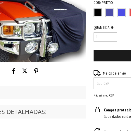
COR:
PRETO
QUANTIDADE
Entregas para o CEP:
Meios de envio
Não sei meu CEP
Compra protegi
S DETALHADAS:
Seus dados cuida