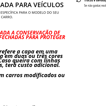
Trocas e devolu
ADA PARA VEÍCULOS
Se não gostar, voc
 ESPECÍFICA PARA O MODELO DO SEU
CARRO.
NADA A CONSERVAÇÃO DE
FECHADAS PARA PROTEGER
 refere a capa em uma
pa em duas ou três cores
 Caso queira com linhas
, terá custo adicional.
em carros modificados ou