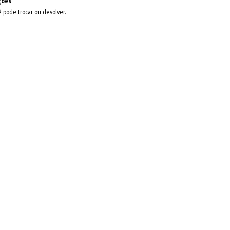
ções
ê pode trocar ou devolver.