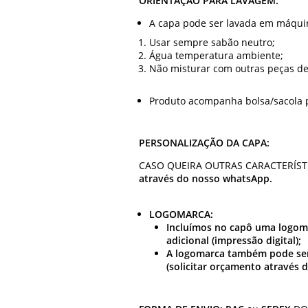
ORIENTAÇÃO PARA LAVAGEM:
A capa pode ser lavada em máquin
Usar sempre sabão neutro;
Água temperatura ambiente;
Não misturar com outras peças de
Produto acompanha bolsa/sacola p
PERSONALIZAÇÃO DA CAPA:
CASO QUEIRA OUTRAS CARACTERÍST
através do nosso whatsApp.
LOGOMARCA:
Incluímos no capô uma logom
adicional (impressão digital);
A logomarca também pode ser
(solicitar orçamento através 