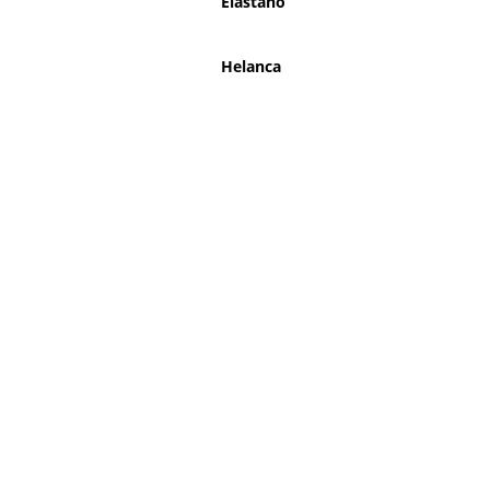
Elastano
Helanca