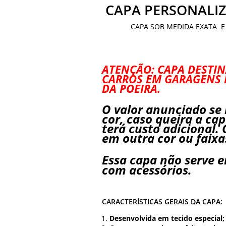
CAPA PERSONALIZ
CAPA SOB MEDIDA EXATA E
ATENÇÃO: CAPA DESTI
CARROS EM GARAGENS 
DA POEIRA.
O valor anunciado se
cor, caso queira a ca
terá custo adicional.
em outra cor ou faixas
Essa capa não serve 
com acessórios.
CARACTERÍSTICAS GERAIS DA CAPA:
Desenvolvida em tecido especial;