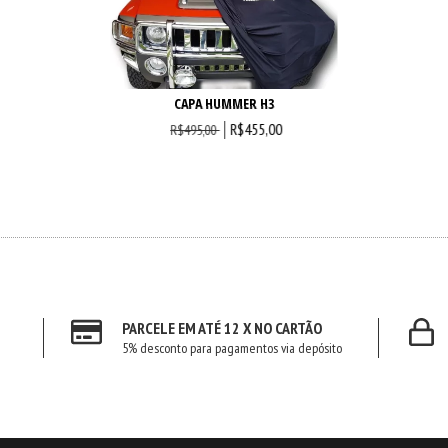
CAPA HUMMER H3
R$455,00
R$495,00
PARCELE EM ATÉ 12 X NO CARTÃO
5% desconto para pagamentos via depósito