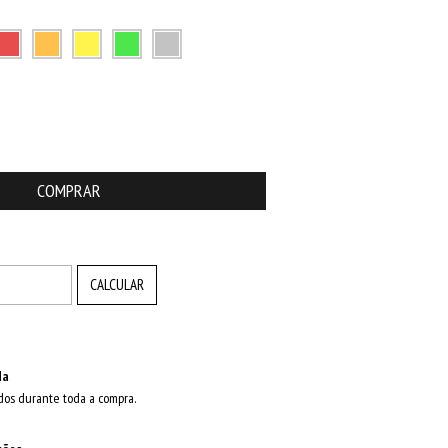
ALTERAR CEP
CALCULAR
da
dos durante toda a compra.