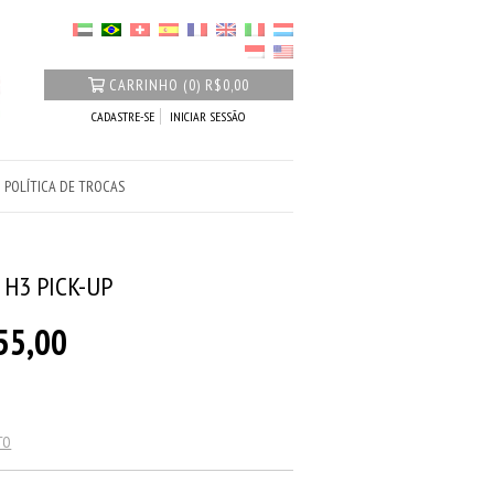
CARRINHO
(
0
)
R$0,00
CADASTRE-SE
INICIAR SESSÃO
POLÍTICA DE TROCAS
H3 PICK-UP
55,00
TO